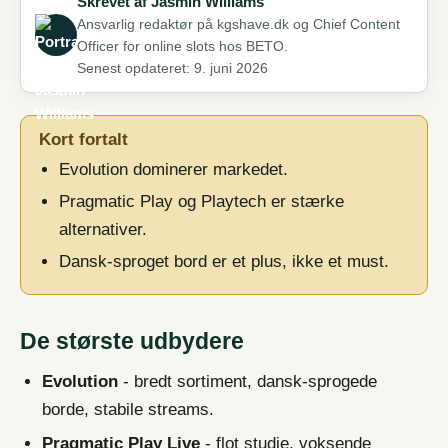
Skrevet af Jasmin Williams
Ansvarlig redaktør på kgshave.dk og Chief Content
Officer for online slots hos BETO.
Senest opdateret: 9. juni 2026
Kort fortalt
Evolution dominerer markedet.
Pragmatic Play og Playtech er stærke
alternativer.
Dansk-sproget bord er et plus, ikke et must.
De største udbydere
Evolution
- bredt sortiment, dansk-sprogede
borde, stabile streams.
Pragmatic Play Live
- flot studie, voksende