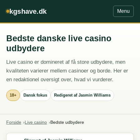
kgshave.dk
Menu
Bedste danske live casino
udbydere
Live casino er domineret af få store udbydere, men
kvaliteten varierer mellem casinoer og borde. Her er
en redaktionel oversigt over, hvad vi vurderer.
18+
Dansk fokus
Redigeret af Jasmin Williams
Forside
Live casino
Bedste udbydere