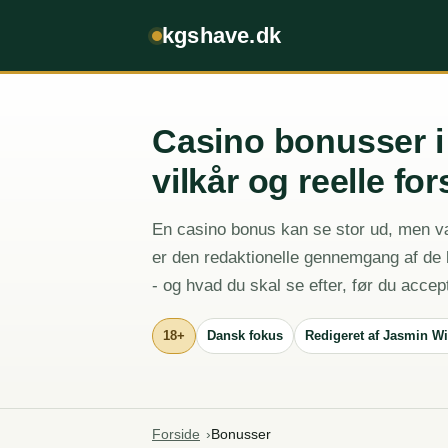
kgshave.dk
Casino bonusser i
vilkår og reelle for
En casino bonus kan se stor ud, men v
er den redaktionelle gennemgang af de 
- og hvad du skal se efter, før du accep
18+
Dansk fokus
Redigeret af Jasmin Wi
Forside
Bonusser