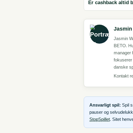
Er cashback altid 
Jasmin
Jasmin Wi
BETO. Hun
manager h
fokuserer 
danske spi
Kontakt r
Ansvarligt spil:
Spil s
pauser og selvudelukk
StopSpillet
. Sitet henv