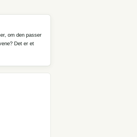
 er, om den passer
avene? Det er et