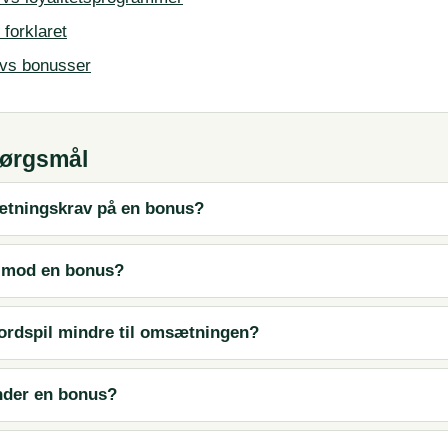
forklaret
vs bonusser
pørgsmål
tningskrav på en bonus?
e imod en bonus?
ordspil mindre til omsætningen?
nder en bonus?