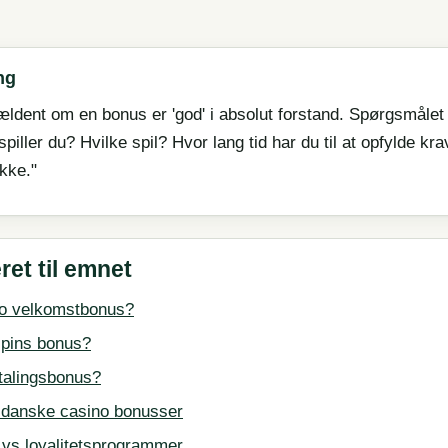
ng
ældent om en bonus er 'god' i absolut forstand. Spørgsmålet
spiller du? Hvilke spil? Hvor lang tid har du til at opfylde kr
kke."
eret til emnet
no velkomstbonus?
spins bonus?
talingsbonus?
r danske casino bonusser
vs loyalitetsprogrammer