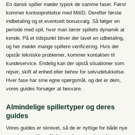
En dansk spiller møder typisk de samme faser. Først
kommer kontooprettelse med MitID. Derefter første
indbetaling og et eventuelt bonusvalg. Så følger en
periode med spil, hvor man lærer spillets dynamik at
kende. På et tidspunkt bliver der lavet en udbetaling,
og her møder mange spillere verificering. Hvis der
opstår tekniske problemer, kommer kontakten til
kundeservice. Endelig kan der opstå situationer som
rejser, skift af enhed eller behov for selvudelukkelse.
Hver fase har sine egne spørgsmål, og det er dem,
vores guides forsøger at besvare.
Almindelige spillertyper og deres
guides
Vores guides er skrevet, så de er nyttige for både nye