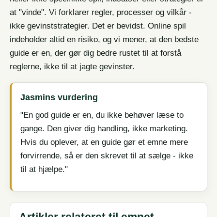
at "vinde". Vi forklarer regler, processer og vilkår -
ikke gevinststrategier. Det er bevidst. Online spil
indeholder altid en risiko, og vi mener, at den bedste
guide er en, der gør dig bedre rustet til at forstå
reglerne, ikke til at jagte gevinster.
Jasmins vurdering
"En god guide er en, du ikke behøver læse to
gange. Den giver dig handling, ikke marketing.
Hvis du oplever, at en guide gør et emne mere
forvirrende, så er den skrevet til at sælge - ikke
til at hjælpe."