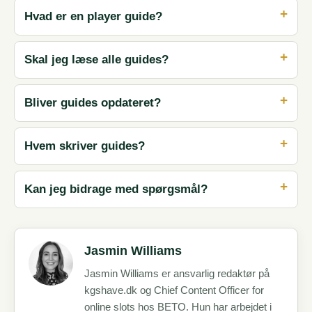
Hvad er en player guide?
Skal jeg læse alle guides?
Bliver guides opdateret?
Hvem skriver guides?
Kan jeg bidrage med spørgsmål?
Jasmin Williams
Jasmin Williams er ansvarlig redaktør på
kgshave.dk og Chief Content Officer for
online slots hos BETO. Hun har arbejdet i