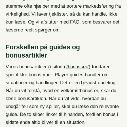
stemme ofte hjælper med at sortere markedsføring fra
virkelighed. Vi laver tjeklister, så du kan handle, ikke
kun læse. Og vi afslutter med FAQ, som besvarer det,
læserne reelt spørger om.
Forskellen på guides og
bonusartikler
Vores bonusartikler (i siloen
/bonusser/
) forklarer
specifikke bonustyper. Player guides handler om
situationer og handlinger. Det er en bevidst opdeling.
Når du vil forstå, hvad en velkomstbonus er, skal du
læse bonusartiklen. Når du vil vide, hvordan du
undgår fejl som ny spiller, skal du læse den relevante
guide. De to siloer linker til hinanden, fordi en bonus i
sidste ende altid bliver til en situation.