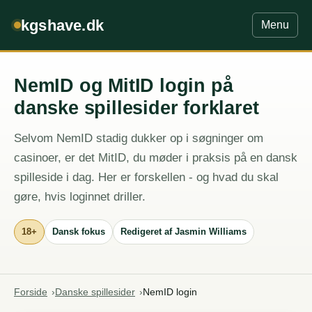
kgshave.dk
Menu
NemID og MitID login på
danske spillesider forklaret
Selvom NemID stadig dukker op i søgninger om
casinoer, er det MitID, du møder i praksis på en dansk
spilleside i dag. Her er forskellen - og hvad du skal
gøre, hvis loginnet driller.
18+
Dansk fokus
Redigeret af Jasmin Williams
Forside
Danske spillesider
NemID login