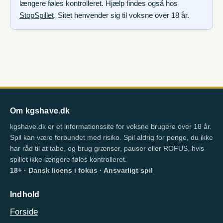
længere føles kontrolleret. Hjælp findes også hos
StopSpillet
. Sitet henvender sig til voksne over 18 år.
Om kgshave.dk
kgshave.dk er et informationssite for voksne brugere over 18 år.
Spil kan være forbundet med risiko. Spil aldrig for penge, du ikke
har råd til at tabe, og brug grænser, pauser eller ROFUS, hvis
spillet ikke længere føles kontrolleret.
18+ · Dansk licens i fokus · Ansvarligt spil
Indhold
Forside