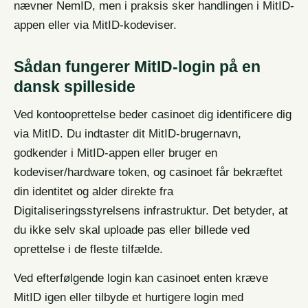
nævner NemID, men i praksis sker handlingen i MitID-
appen eller via MitID-kodeviser.
Sådan fungerer MitID-login på en
dansk spilleside
Ved kontooprettelse beder casinoet dig identificere dig
via MitID. Du indtaster dit MitID-brugernavn,
godkender i MitID-appen eller bruger en
kodeviser/hardware token, og casinoet får bekræftet
din identitet og alder direkte fra
Digitaliseringsstyrelsens infrastruktur. Det betyder, at
du ikke selv skal uploade pas eller billede ved
oprettelse i de fleste tilfælde.
Ved efterfølgende login kan casinoet enten kræve
MitID igen eller tilbyde et hurtigere login med