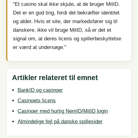
"Et casino skal ikke skjule, at de bruger MitID.
Det er en god ting, fordi det bekræfter identitet
og alder. Hvis et site, der markedsfører sig til
danskere, ikke vil bruge MitID, så er det et
signal om, at deres licens og spillerbeskyttelse
er værd at undersøge."
Artikler relateret til emnet
BankID og casinoer
Casinoets licens
Casinoer med hurtig NemID/MitID login
Almindelige fejl på danske spillesider