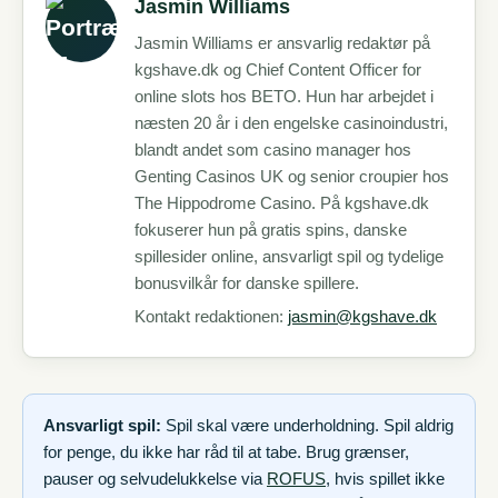
Jasmin Williams
Jasmin Williams er ansvarlig redaktør på
kgshave.dk og Chief Content Officer for
online slots hos BETO. Hun har arbejdet i
næsten 20 år i den engelske casinoindustri,
blandt andet som casino manager hos
Genting Casinos UK og senior croupier hos
The Hippodrome Casino. På kgshave.dk
fokuserer hun på gratis spins, danske
spillesider online, ansvarligt spil og tydelige
bonusvilkår for danske spillere.
Kontakt redaktionen:
jasmin@kgshave.dk
Ansvarligt spil:
Spil skal være underholdning. Spil aldrig
for penge, du ikke har råd til at tabe. Brug grænser,
pauser og selvudelukkelse via
ROFUS
, hvis spillet ikke